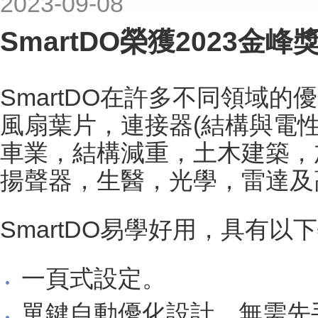
2023-09-08
SmartDO榮獲2023金
SmartDO在許多不同領域
風扇葉片，連接器(結構與電
車業，結構減重，土木建築，
揚聲器，生醫，光學，雷達及
SmartDO易學好用，具有以
一頁式設定。
單鍵自動優化設計。無需先