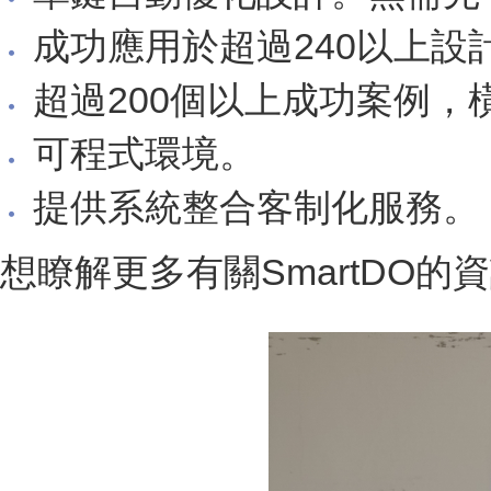
成功應用於超過240以上設
超過200個以上成功案例，
可程式環境。
提供系統整合客制化服務。
想瞭解更多有關SmartDO的